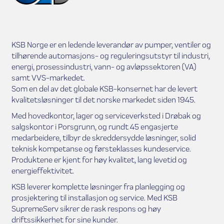
KSB Norge er en ledende leverandør av pumper, ventiler og
tilhørende automasjons- og reguleringsutstyr til industri,
energi, prosessindustri, vann- og avløpssektoren (VA)
samt VVS-markedet.
Som en del av det globale KSB-konsernet har de levert
kvalitetsløsninger til det norske markedet siden 1945.
Med hovedkontor, lager og serviceverksted i Drøbak og
salgskontor i Porsgrunn, og rundt 45 engasjerte
medarbeidere, tilbyr de skreddersydde løsninger, solid
teknisk kompetanse og førsteklasses kundeservice.
Produktene er kjent for høy kvalitet, lang levetid og
energieffektivitet.
KSB leverer komplette løsninger fra planlegging og
prosjektering til installasjon og service. Med KSB
SupremeServ sikrer de rask respons og høy
driftssikkerhet for sine kunder.