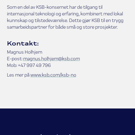
Som en del av KSB-konsernet har de tilgang til
internasjonal teknologi og erfaring, kombinert med lokal
kunnskap og tilstedeværelse. Dette gjør KSB til en trygg
samarbeidspartner for både små og store prosjekter.
Kontakt:
Magnus Holhjem
E-post:
magnus.holhjem@ksb.com
Mob: +47 997 49 796
Les mer på
www.ksb.com/ksb-no