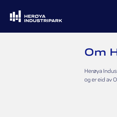
Om H
Herøya Indust
og er eid av 