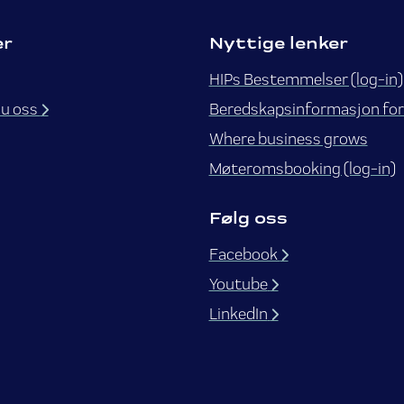
er
Nyttige lenker
HIPs Bestemmelser (log-in)
du oss
Beredskapsinformasjon for
Where business grows
Møteromsbooking (log-in)
Følg oss
Facebook
Youtube
LinkedIn