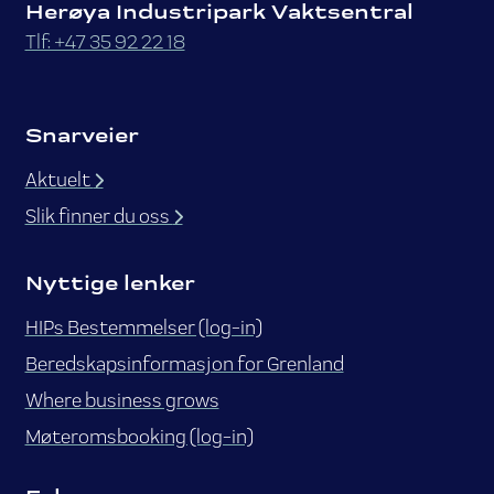
Herøya Industripark Vaktsentral
Tlf: +47 35 92 22 18
Snarveier
Aktuelt
Slik finner du oss
Nyttige lenker
HIPs Bestemmelser (log-in)
Beredskapsinformasjon for Grenland
Where business grows
Møteromsbooking (log-in)