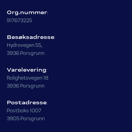
Org.nummer
:
917673225
Besøksadresse
:
Hydrovegen 55,
3936 Porsgrunn
Varelevering
:
Rolighetsvegen 18
3936 Porsgrunn
Postadresse
:
Postboks 1007
3905 Porsgrunn