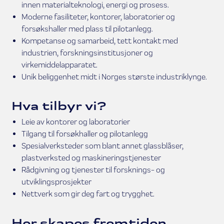
innen materialteknologi, energi og prosess.
Moderne fasiliteter, kontorer, laboratorier og
forsøkshaller med plass til pilotanlegg.
Kompetanse og samarbeid, tett kontakt med
industrien, forskningsinstitusjoner og
virkemiddelapparatet.
Unik beliggenhet midt i Norges største industriklynge.
Hva tilbyr vi?
Leie av kontorer og laboratorier
Tilgang til forsøkhaller og pilotanlegg
Spesialverksteder som blant annet glassblåser,
plastverksted og maskineringstjenester
Rådgivning og tjenester til forsknings- og
utviklingsprosjekter
Nettverk som gir deg fart og trygghet.
Her skapes fremtiden