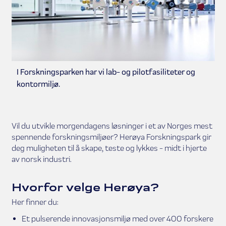
I Forskningsparken har vi lab- og pilotfasiliteter og
kontormiljø.
Vil du utvikle morgendagens løsninger i et av Norges mest
spennende forskningsmiljøer? Herøya Forskningspark gir
deg muligheten til å skape, teste og lykkes - midt i hjerte
av norsk industri.
Hvorfor velge Herøya?
Her finner du:
Et pulserende innovasjonsmiljø med over 400 forskere