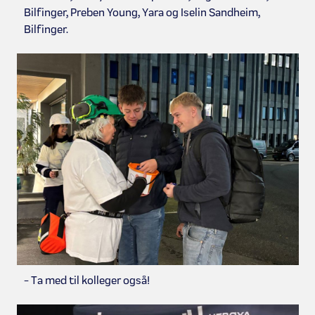
Bilfinger, Preben Young, Yara og Iselin Sandheim,
Bilfinger.
- Ta med til kolleger også!