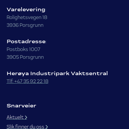
Varelevering
:
Rolighetsvegen 18
3936 Porsgrunn
Postadresse
:
Postboks 1007
3905 Porsgrunn
Herøya Industripark Vaktsentral
Tlf: +47 35 92 22 18
Snarveier
Aktuelt
Slik finner du oss