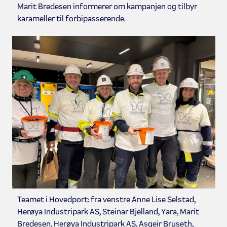
Marit Bredesen informerer om kampanjen og tilbyr
karameller til forbipasserende.
Teamet i Hovedport: fra venstre Anne Lise Selstad,
Herøya Industripark AS, Steinar Bjelland, Yara, Marit
Bredesen, Herøya Industripark AS, Asgeir Bruseth,