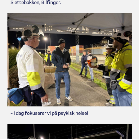
Slettebakken, Bilfinger.
- I dag fokuserer vi på psykisk helse!