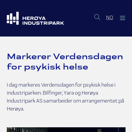
Norsk b
NO
Markerer Verdensdagen
for psykisk helse
I dag markeres Verdensdagen for psykisk helse i
industriparken. Bilfinger, Yara og Herøya
Industripark AS samarbeider om arrangementet på
Herøya.