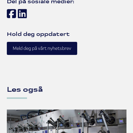
Del på sosiale medier:
Facebook
LinkedIn
Hold deg oppdatert
Meld deg på vårt nyhetsbrev
Les også