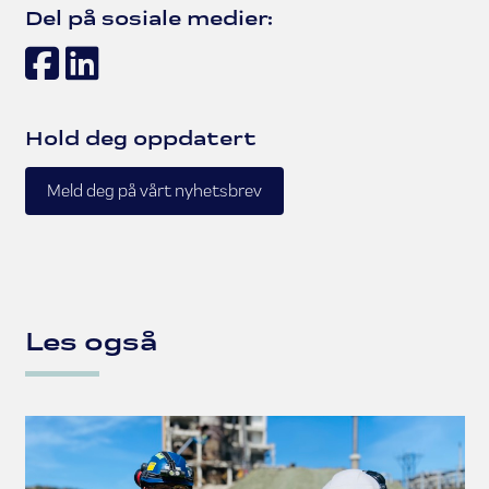
Del på sosiale medier:
Facebook
LinkedIn
Hold deg oppdatert
Meld deg på vårt nyhetsbrev
Les også