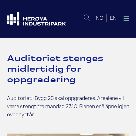
Norsk bokmål
English 
NO
EN
Auditoriet stenges
midlertidig for
oppgradering
Auditoriet i Bygg 25 skal oppgraderes. Arealene vil
være stengt fra mandag 27.10. Planen er å åpne igjen
over nyttår.