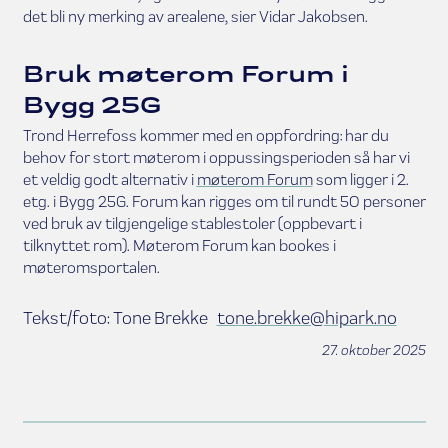
det bli ny merking av arealene, sier Vidar Jakobsen.
Bruk møterom Forum i
Bygg 25G
Trond Herrefoss kommer med en oppfordring: har du
behov for stort møterom i oppussingsperioden så har vi
et veldig godt alternativ i
møterom Forum
som ligger i 2.
etg. i Bygg 25G. Forum kan rigges om til rundt 50 personer
ved bruk av tilgjengelige stablestoler (oppbevart i
tilknyttet rom).
Møterom Forum kan bookes i
møteromsportalen.
Tekst/foto: Tone Brekke
tone.brekke@hipark.no
27. oktober 2025