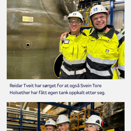
Reidar Tveit har sørget for at også Svein Tore
Holsether har fått egen tank oppkalt etter seg.