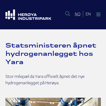
Norsk bokmål
English 
NO
EN
Statsministeren åpnet
hydrogenanlegget hos
Yara
Stor milepæl da Yara offisielt åpnet det nye
hydrogenanlegget på Herøya.