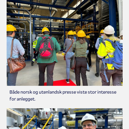
Både norsk og utenlandsk presse viste stor interesse
for anlegget.