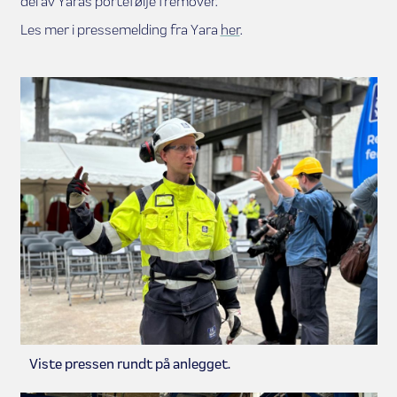
del av Yaras portefølje fremover.
Les mer i pressemelding fra Yara
her
.
Viste pressen rundt på anlegget.