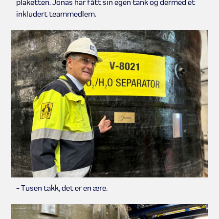
plaketten. Jonas har fått sin egen tank og dermed et
inkludert teammedlem.
- Tusen takk, det er en ære.