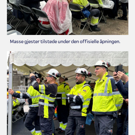
Masse gjester tilstede under den offisielle åpningen.