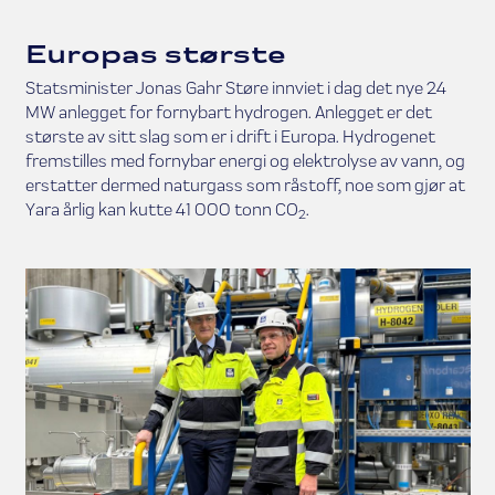
Europas største
Statsminister Jonas Gahr Støre innviet i dag det nye 24
MW anlegget for fornybart hydrogen. Anlegget er det
største av sitt slag som er i drift i Europa. Hydrogenet
fremstilles med fornybar energi og elektrolyse av vann, og
erstatter dermed naturgass som råstoff, noe som gjør at
Yara årlig kan kutte 41 000 tonn CO
.
2