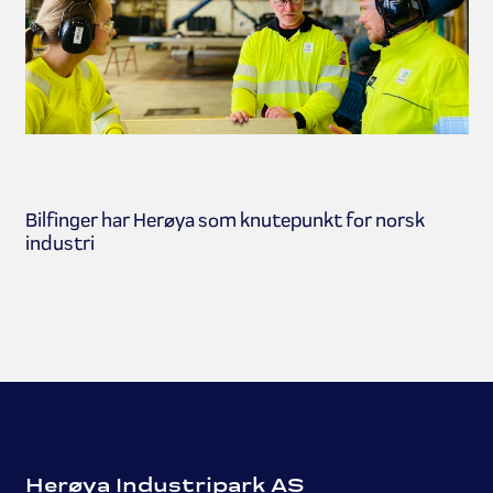
Bilfinger har Herøya som knutepunkt for norsk
industri
Herøya Industripark AS