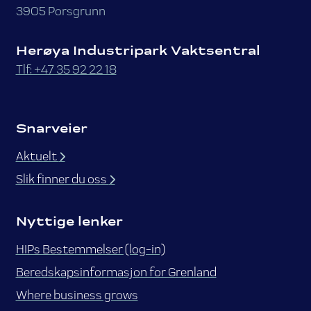
3905 Porsgrunn
Herøya Industripark Vaktsentral
Tlf: +47 35 92 22 18
Snarveier
Aktuelt
Slik finner du oss
Nyttige lenker
HIPs Bestemmelser (log-in)
Beredskapsinformasjon for Grenland
Where business grows