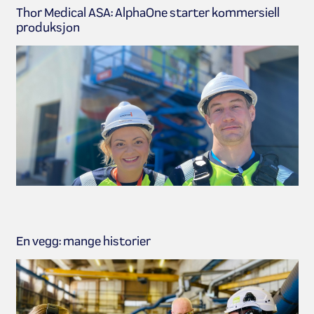
Thor Medical ASA: AlphaOne starter kommersiell
produksjon
En vegg: mange historier