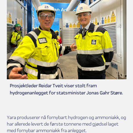
Prosjektleder Reidar Tveit viser stolt fram
hydrogenanlegget for statsminister Jonas Gahr Støre.
Yara produserer nå fornybart hydrogen og ammoniakk, og
har allerede levert de første tonnene med gjødsel laget
med fornybar ammoniakk fra anlegget.