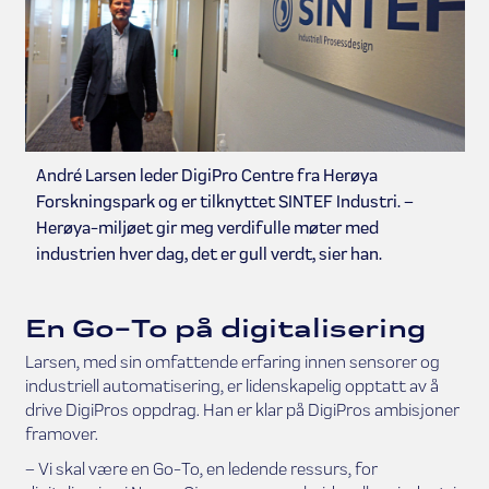
André Larsen leder DigiPro Centre fra Herøya
Forskningspark og er tilknyttet SINTEF Industri. –
Herøya-miljøet gir meg verdifulle møter med
industrien hver dag, det er gull verdt, sier han.
En Go-To på digitalisering
Larsen, med sin omfattende erfaring innen sensorer og
industriell automatisering, er lidenskapelig opptatt av å
drive DigiPros oppdrag. Han er klar på DigiPros ambisjoner
framover.
– Vi skal være en Go-To, en ledende ressurs, for