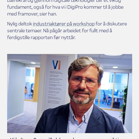
bærekraftig gjennom digitale teknologier blir et viktig
fundament, også for hva vi i DigiPro kommer til å jobbe
med framover, sier han.
Nylig deltok
industriaktører på workshop
for å diskutere
sentrale temaer. Nå pågår arbeidet for fullt med å
ferdigstille rapporten før nyttår.