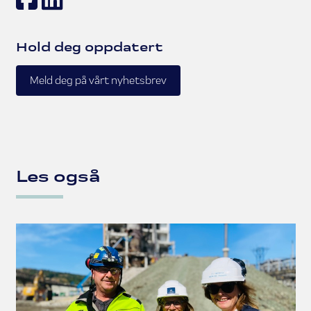
Hold deg oppdatert
Meld deg på vårt nyhetsbrev
Les også