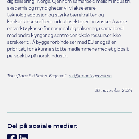
digitalisering i Norge. Gjennom samarbeid mellom industri,
akademia og myndigheter vil vi akselerere
teknologiadopsjon og styrke bærekraften og
konkurransekraften i industrisektoren. Vi ønsker å være
en verktøykasse for nasjonal digitalisering, i samarbeid
med andre klynger og sentre der lokale ressurser ikke
strekker til. Å bygge forbindelser med EU er også en
prioritet, for å kunne støtte medlemmene med et globalt
perspektiv på norsk industri.
Tekst/foto: Siri Krohn-Fagervoll
siri@krohnfagervoll.no
20. november 2024
Del på sosiale medier:
Facebook
LinkedIn