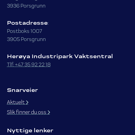
3936 Porsgrunn
Postadresse
:
Postboks 1007
3905 Porsgrunn
Herøya Industripark Vaktsentral
Tlf: +47 35 92 22 18
Snarveier
Aktuelt
Slik finner du oss
Nyttige lenker