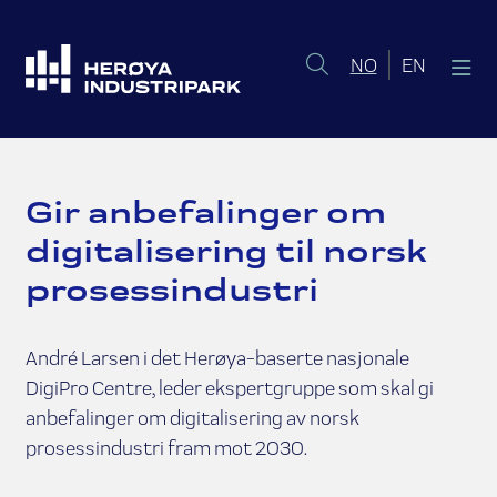
Norsk bokmål
English 
NO
EN
Gir anbefalinger om
digitalisering til norsk
prosessindustri
André Larsen i det Herøya-baserte nasjonale
DigiPro Centre, leder ekspertgruppe som skal gi
anbefalinger om digitalisering av norsk
prosessindustri fram mot 2030.