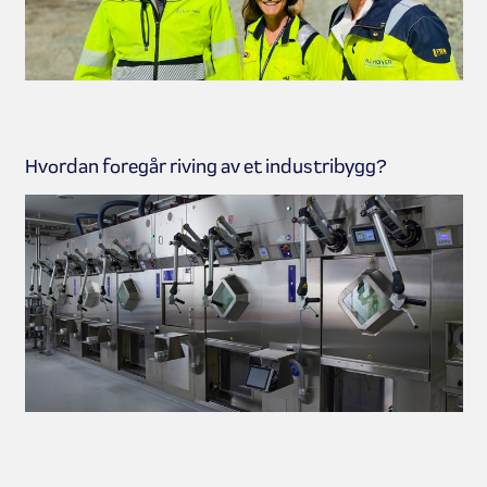
Hvordan foregår riving av et industribygg?