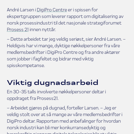
André Larsen i
DigiPro Centre
er i spissen for
ekspertgruppen som leverer rapport om digitalisering av
norsk prosessindustri til det nasjonale strategiforumet
Prosess 21
innen nyttår.
– Dette arbeidet tar jeg veldig seriøst, sier André Larsen. –
Heldigvis har vi mange, dyktige nøkkelpersoner fra våre
medlemsbedrifter i DigiPro Centre og fra andre aktører
som jobber i fagfeltet og bidrar med viktig
spisskompetanse.
Viktig dugnadsarbeid
En 30-35 talls involverte nøkkelpersoner deltar i
oppdraget fra Prosess21.
– Arbeidet gjøres på dugnad, forteller Larsen. – Jeg er
veldig stolt over at så mange av våre medlemsbedrifter i
DigiPro deltar. Rapporten med anbefalinger for hvordan
norsk industri kan bli mer konkurransedyktig og